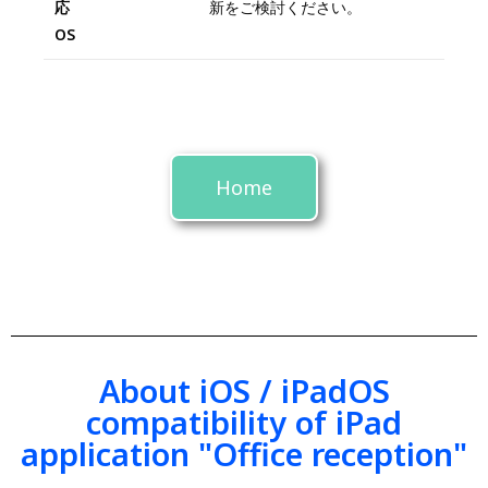
応
新をご検討ください。
OS
Home
About iOS / iPadOS
compatibility of iPad
application "Office reception"