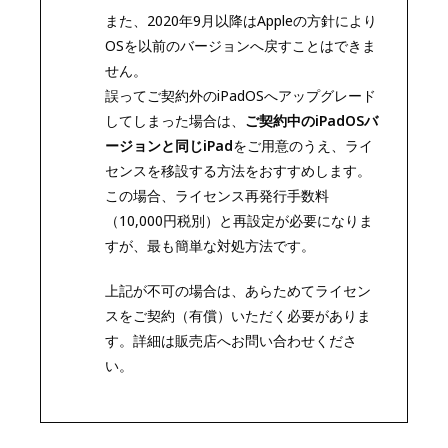
また、2020年9月以降はAppleの方針により
OSを以前のバージョンへ戻すことはできま
せん。
誤ってご契約外のiPadOSへアップグレード
してしまった場合は、
ご契約中のiPadOSバ
ージョンと同じiPad
をご用意のうえ、ライ
センスを移設する方法をおすすめします。
この場合、ライセンス再発行手数料
（10,000円税別）と再設定が必要になりま
すが、最も簡単な対処方法です。
上記が不可の場合は、あらためてライセン
スをご契約（有償）いただく必要がありま
す。詳細は販売店へお問い合わせくださ
い。