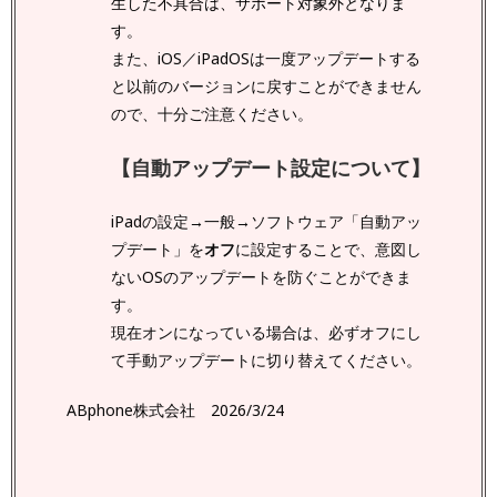
生した不具合は、サポート対象外となりま
す。
また、iOS／iPadOSは一度アップデートする
と以前のバージョンに戻すことができません
ので、十分ご注意ください。
【自動アップデート設定について】
iPadの設定→一般→ソフトウェア「自動アッ
プデート」を
オフ
に設定することで、意図し
ないOSのアップデートを防ぐことができま
す。
現在オンになっている場合は、必ずオフにし
て手動アップデートに切り替えてください。
ABphone株式会社 2026/3/24