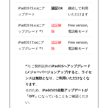
iPadOS15.x.xにア
認証OK
継続して利用
ップデート
いただけます
iPadOS16.x.xにア
認証解
Free version,
ップグレード *1
除
電話帳モード
iPadOS17.xxにア
認証解
Free version,
ップグレード *1
除
電話帳モード
*1) ご契約以外の
iPadOSへアップグレード
(メジャーバージョンアップ)すると、ライセ
ンスは無効となり、ご利用いただけなくな
ります
。
そのため、
iPadのOS自動アップデートが
「OFF」
になっていることをご確認くださ
い。