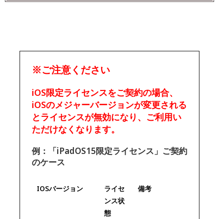
※ご注意ください
iOS限定ライセンスをご契約の場合、
iOSの
メジャーバージョン
が変更される
とライセンスが無効になり、ご利用い
ただけなくなります。
例：「iPadOS15限定ライセンス」ご契約
のケース
IOSバージョン
ライセ
備考
ンス状
態