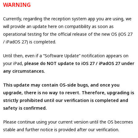
WARNING
Currently, regarding the reception system app you are using, we
will provide an update here on compatibility as soon as
operational testing for the official release of the new OS (iOS 27
/ iPadOS 27) is completed.
Until then, even if a “Software Update” notification appears on
your iPad,
please do NOT update to iOS 27 / iPadOS 27 under
any circumstances.
This update may contain OS-side bugs, and once you
upgrade, there is no way to revert.
Therefore, upgrading is
strictly prohibited until our verification is completed and
safety is confirmed.
Please continue using your current version until the OS becomes
stable and further notice is provided after our verification.