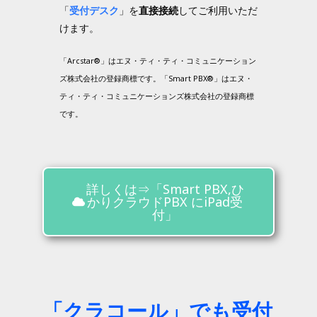
「
受付デスク
」を
直接接続
してご利用いただ
けます
。
「Arcstar®」はエヌ・ティ・ティ・コミュニケーション
ズ株式会社の登録商標です。
「Smart PBX®」はエヌ・
ティ・ティ・コミュニケーションズ株式会社の登録商標
です。
詳しくは⇒「Smart PBX,ひ
かりクラウドPBX にiPad受
付」
「クラコール」でも受付