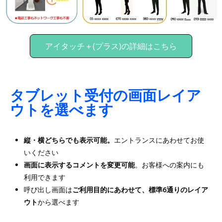
アイタッチ＋(プラス)の詳細はこちら
タブレット受付の画面レイア
ウトを選べます
縦・横どちらでも表示可能
。
エントランスにあわせてお使
いください
画面に表示するコメントを変更可能
。お客様への案内にも
利用できます
呼び出し画面は
ご利用目的にあわせて、標準6通りのレイア
ウト
から選べます