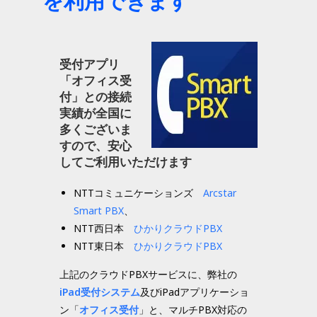
を利用できます
受付アプリ
「オフィス受
付」との接続
実績が全国に
多くございま
すので、安心
してご利用いただけます
NTTコミュニケーションズ
Arcstar
Smart PBX
、
NTT西日本
ひかりクラウドPBX
NTT東日本
ひかりクラウドPBX
上記のクラウドPBXサービスに、弊社の
iPad受付システム
及びiPadアプリケーショ
ン「
オフィス受付
」と、マルチPBX対応の