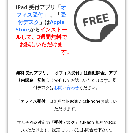
iPad 受付アプリ「
オ
フィス受付
」 、「
受
付デスク
」は
Apple
Store
から
インストー
ルして、
3週間無料
で
お試しいただけま
す。
無料 受付アプリ、「オフィス受付」は自動課金、アプ
リ内課金一切無し！
安心してお試しいただけます。受
付デスクは
お問い合わせ
ください。
「
オフィス受付
」は無料でiPadまたはiPhoneお試しい
ただけます。
マルチPBX対応の「
受付デスク
」もiPadで無料でお試
しいただけます。設定についてはお問合せ下さい。