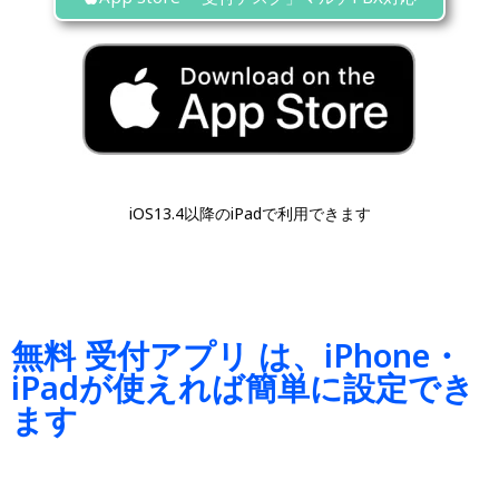
iOS13.4以降のiPadで利用できます
無料 受付アプリ は、iPhone・
iPadが使えれば簡単に設定でき
ます