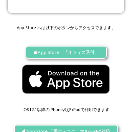
App Store へは以下のボタンからアクセスできます。
App Store 「オフィス受付」
iOS12.1以降の
iPhone及び iPad
で利用できます
App Store 「受付デスク」マルチPBX対応