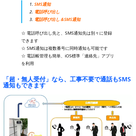
SMS通知
電話呼び出し
電話呼び出し＆SMS通知
☆ 電話呼び出し先と、SMS通知先は別々に登録
できます
☆ SMS通知は複数番号に同時通知も可能です
☆ 電話帳管理も簡単、iOS標準「連絡先」アプリ
を利用
「超・無人受付」なら、工事不要で通話もSMS
通知もできます