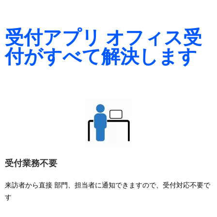
受付アプリ オフィス受
付がすべて解決します
受付業務不要
来訪者から
直接
部門、担当者に
通知
できますので、受付対応不要で
す