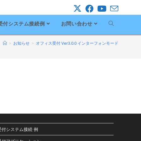
受付システム接続例
お問い合わせ
>
お知らせ
>
オフィス受付 Ver3.0.0 インターフォンモード
受付システム接続 例