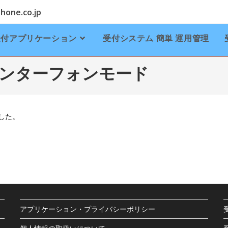
one.co.jp
受付アプリケーション
受付システム 簡単 運用管理
0 インターフォンモード
した。
アプリケーション・プライバシーポリシー