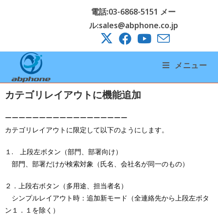
電話:03-6868-5151 メー
ル:sales@abphone.co.jp
メニュー
カテゴリレイアウトに機能追加
ーーーーーーーーーーーーーーーーーー
カテゴリレイアウトに限定して以下のようにします。
１. 上段左ボタン（部門、部署向け）
部門、部署だけが検索対象（氏名、会社名が同一のもの）
２．上段右ボタン（多用途、担当者名）
シンプルレイアウト時：追加新モード（全連絡先から上段左ボタ
ン１．１を除く）