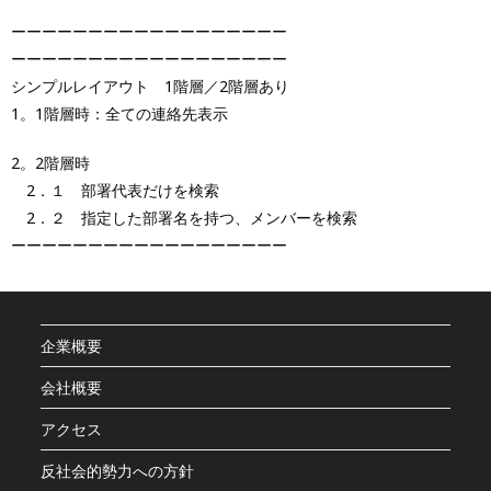
ーーーーーーーーーーーーーーーーーー
ーーーーーーーーーーーーーーーーーー
シンプルレイアウト 1階層／2階層あり
1。1階層時：全ての連絡先
表示
2。2階層時
2．１ 部署代表だけを検索
2．２ 指定した部署名を持つ、メンバーを検索
ーーーーーーーーーーーーーーーーーー
企業概要
会社概要
アクセス
反社会的勢力への方針