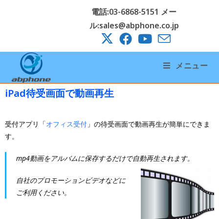
電話:03-6868-5151 メー
ル:sales@abphone.co.jp
メニュー
iPad待受画面で動画再生
受付アプリ「
オフィス受付
」の待受画面で動画再生が簡単にできま
す。
mp4動画をアルバムに保存するだけで自動再生されます。
自社のプロモーションビデオなどに
ご利用ください。