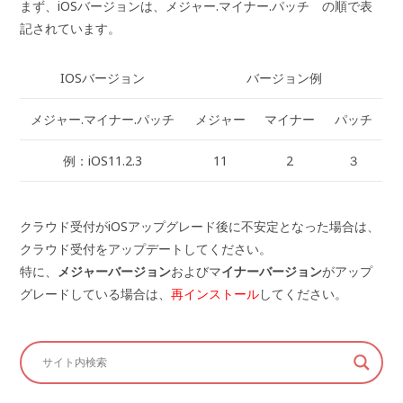
まず、iOSバージョンは、メジャー.マイナー.パッチ の順で表
記されています。
IOSバージョン
バージョン例
メジャー.マイナー.パッチ
メジャー
マイナー
パッチ
例：iOS11.2.3
11
2
３
クラウド受付がiOSアップグレード後に不安定となった場合は、
クラウド受付をアップデートしてください。
特に、
メジャーバージョン
およびマ
イナーバージョン
がアップ
グレードしている場合は、
再インストール
してください。