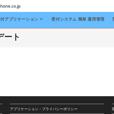
one.co.jp
受付アプリケーション
受付システム 簡単 運用管理
デート
アプリケーション・プライバシーポリシー