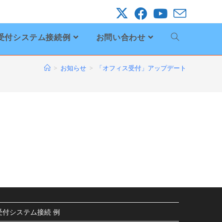
受付システム接続例
お問い合わせ
>
お知らせ
>
「オフィス受付」アップデート
受付システム接続 例