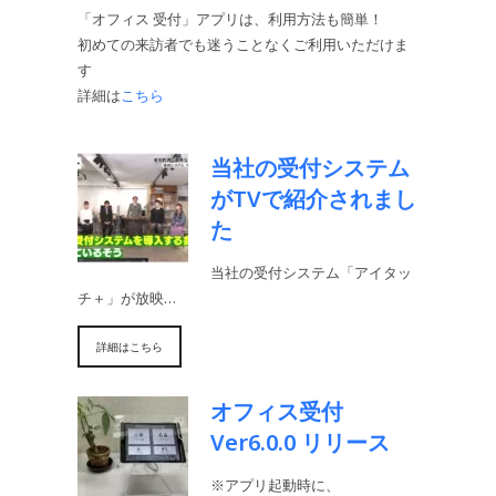
「オフィス 受付」アプリは、利用方法も簡単！
初めての来訪者でも迷うことなくご利用いただけま
す
詳細は
こちら
当社の受付システム
がTVで紹介されまし
た
当社の受付システム「アイタッ
チ＋」が放映…
詳細はこちら
オフィス受付
Ver6.0.0 リリース
※アプリ起動時に、