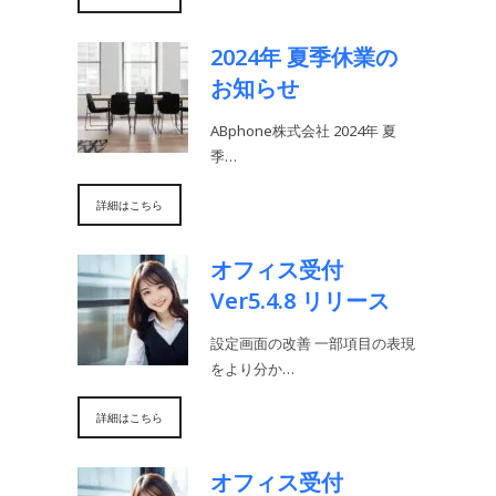
2024年 夏季休業の
お知らせ
ABphone株式会社 2024年 夏
季…
詳細はこちら
オフィス受付
Ver5.4.8 リリース
設定画面の改善 一部項目の表現
をより分か…
詳細はこちら
オフィス受付