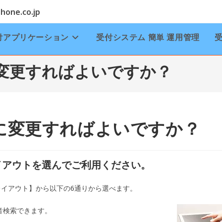
one.co.jp
付アプリケーション
受付システム 簡単 運用管理
変更すればよいですか？
に変更すればよいですか？
イアウトを選んでご利用ください。
イアウト】から以下の6通りから選べます。
音検索できます。