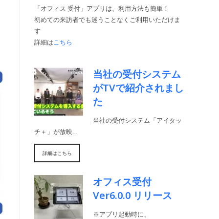
「オフィス 受付」アプリは、利用方法も簡単！
初めての来訪者でも迷うことなくご利用いただけま
す
詳細は
こちら
当社の受付システム
がTVで紹介されまし
た
当社の受付システム「アイタッ
チ＋」が放映…
詳細はこちら
オフィス受付
Ver6.0.0 リリース
※アプリ起動時に、