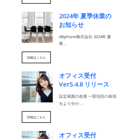
2024年 夏季休業の
お知らせ
ABphone株式会社 2024年 夏
季…
詳細はこちら
オフィス受付
Ver5.4.8 リリース
設定画面の改善 一部項目の表現
をより分か…
詳細はこちら
オフィス受付