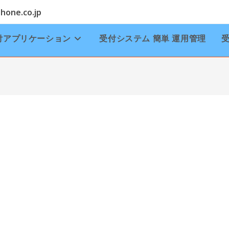
one.co.jp
付アプリケーション
受付システム 簡単 運用管理