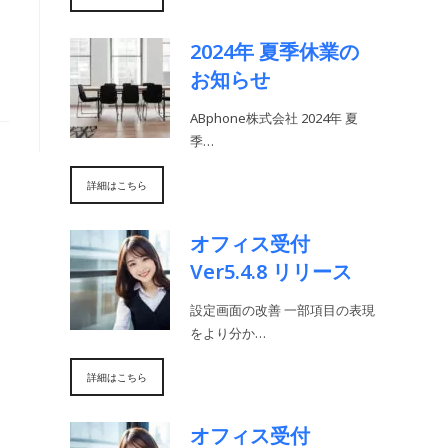
2024年 夏季休業の
お知らせ
ABphone株式会社 2024年 夏
季…
詳細はこちら
オフィス受付
Ver5.4.8 リリース
設定画面の改善 一部項目の表現
をより分か…
詳細はこちら
オフィス受付