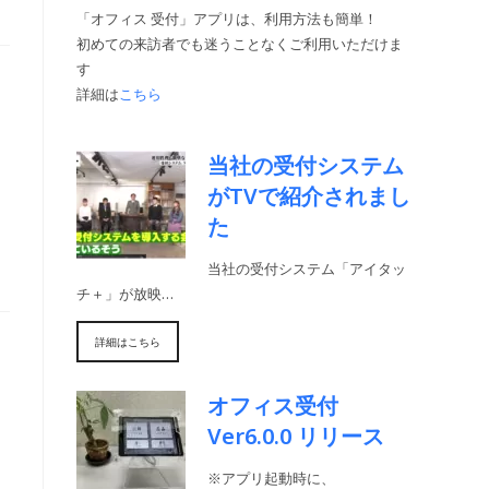
「オフィス 受付」アプリは、利用方法も簡単！
初めての来訪者でも迷うことなくご利用いただけま
す
詳細は
こちら
当社の受付システム
がTVで紹介されまし
た
当社の受付システム「アイタッ
チ＋」が放映…
詳細はこちら
オフィス受付
Ver6.0.0 リリース
※アプリ起動時に、