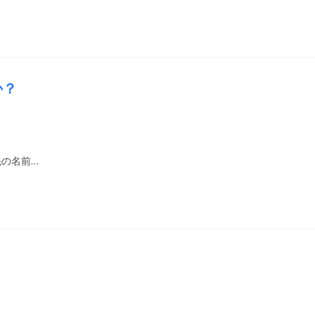
すか？
の名前…