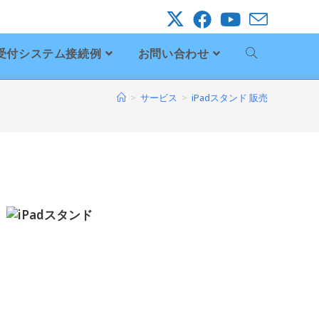
受付システム接続例
お問い合わせ
>
サービス
>
iPadスタンド 販売