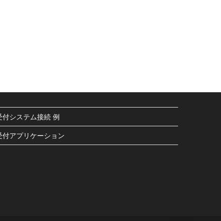
受付システム接続 例
受付アプリケーション