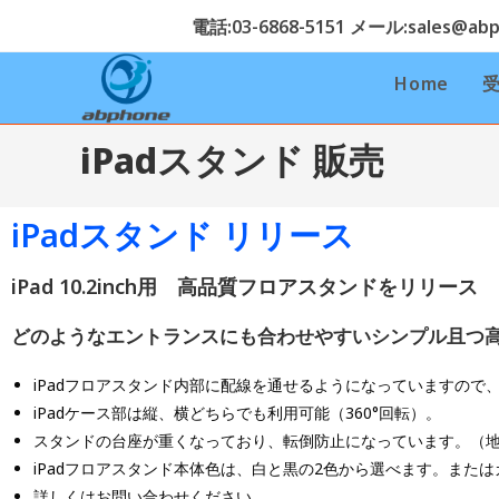
電話:03-6868-5151 メール:sales@abph
Home
iPadスタンド 販売
iPadスタンド リリース
iPad 10.2inch用 高品質フロアスタンドをリリース
どのようなエントランスにも合わせやすいシンプル且つ
iPadフロアスタンド内部に配線を通せるようになっていますので
iPadケース部は縦、横どちらでも利用可能（360°回転）。
スタンドの台座が重くなっており、転倒防止になっています。（
iPadフロアスタンド本体色は、白と黒の2色から選べます。また
詳しくはお問い合わせください。