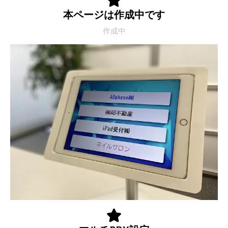
本ページは作成中です
作成中