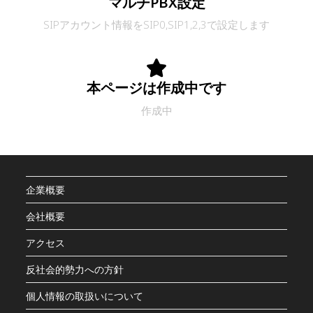
マルチPBX設定
SIPアカウント情報をSIP0,SIP1,2,3で設定します
本ページは作成中です
作成中
企業概要
会社概要
アクセス
反社会的勢力への方針
個人情報の取扱いについて